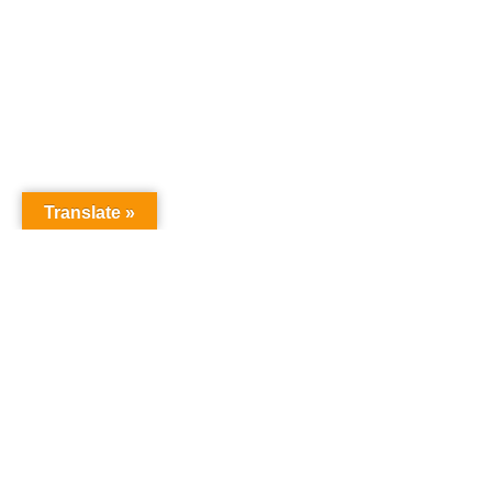
Translate »
オーディションドットコム
オーディション