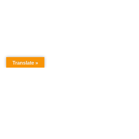
Translate »
オーディションドットコム
オーディション